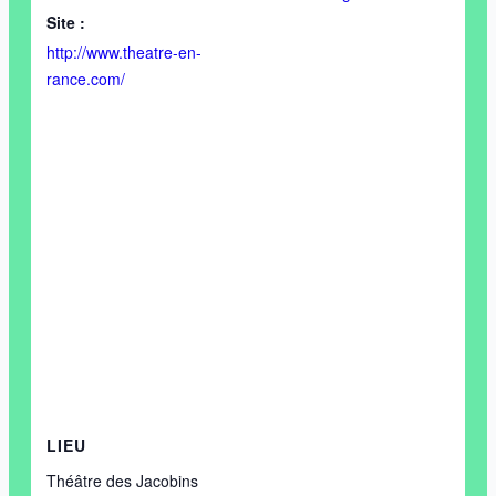
Site :
http://www.theatre-en-
rance.com/
LIEU
Théâtre des Jacobins