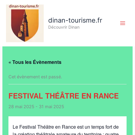
Aller
au
contenu
dinan-tourisme.fr
Découvrir Dinan
« Tous les Évènements
Cet évènement est passé.
FESTIVAL THÉÂTRE EN RANCE
28 mai 2025
-
31 mai 2025
Le Festival Théâtre en Rance est un temps fort de
la création théâtrale amateure du territoire : quatre