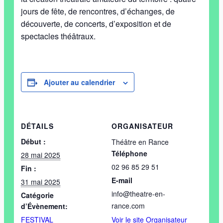
jours de fête, de rencontres, d’échanges, de
découverte, de concerts, d’exposition et de
spectacles théâtraux.
Ajouter au calendrier
DÉTAILS
ORGANISATEUR
Début :
Théâtre en Rance
Téléphone
28 mai 2025
02 96 85 29 51
Fin :
E-mail
31 mai 2025
info@theatre-en-
Catégorie
rance.com
d’Évènement:
FESTIVAL
Voir le site Organisateur