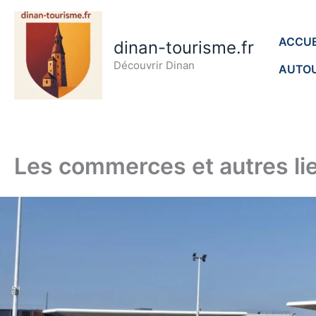
Aller
au
ACCUE
dinan-tourisme.fr
contenu
Découvrir Dinan
AUTOU
Les commerces et autres li