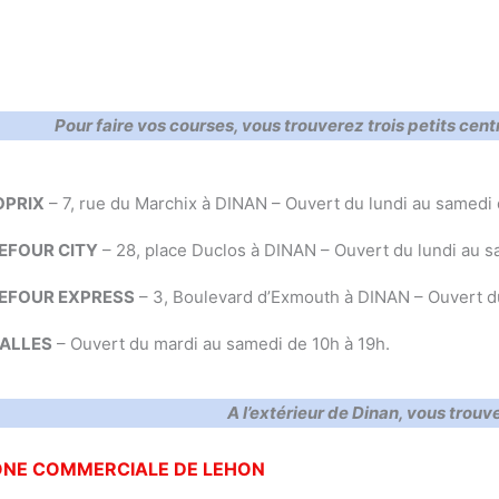
Pour faire vos courses, vous trouverez trois petits cen
PRIX
– 7, rue du Marchix à DINAN – Ouvert du lundi au samedi
EFOUR CITY
– 28, place Duclos à DINAN – Ouvert du lundi au sa
EFOUR EXPRESS
– 3, Boulevard d’Exmouth à DINAN – Ouvert du
ALLES
– Ouvert du mardi au samedi de 10h à 19h.
A l’extérieur de Dinan, vous tro
ONE COMMERCIALE DE LEHON