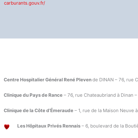
carburants.gouv.fr/
Centre Hospitalier Général René Pleven
de DINAN – 76, rue C
Clinique du Pays de Rance
– 76, rue Chateaubriand à Dinan – 
Clinique de la Côte d’Émeraude
– 1, rue de la Maison Neuve 
Les Hôpitaux Privés Rennais
– 6, boulevard de la Bou