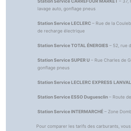
Station Service CARREFOUR MARKET
– 37,
lavage auto, gonflage pneus
Station Service LECLERC
– Rue de la Couleb
de recharge électrique
Station Service TOTAL ÉNERGIES
– 52, rue 
Station Service SUPER U
– Rue Charles de G
gonflage pneus
Station Service LECLERC
EXPRESS
LANVA
Station Service ESSO Duguesclin
– Route de
Station Service INTERMARCHÉ
– Zone Dombr
Pour comparer les tarifs des carburants, vou