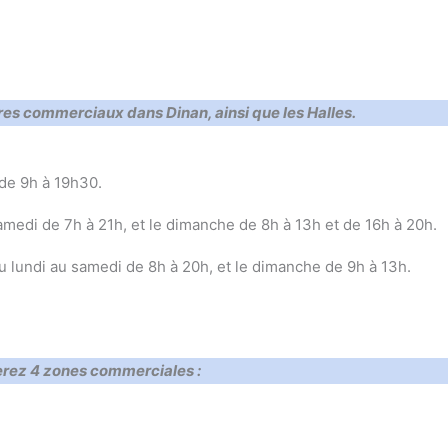
tres commerciaux dans Dinan, ainsi que les Halles.
 de 9h à 19h30.
medi de 7h à 21h, et le dimanche de 8h à 13h et de 16h à 20h.
 lundi au samedi de 8h à 20h, et le dimanche de 9h à 13h.
uverez 4 zones commerciales
: