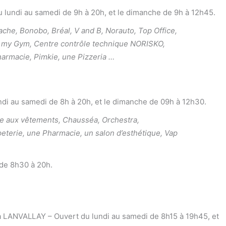
 lundi au samedi de 9h à 20h, et le dimanche de 9h à 12h45.
che, Bonobo, Bréal, V and B, Norauto, Top Office,
 All my Gym, Centre contrôle technique NORISKO,
Pharmacie
, Pimkie, une Pizzeria …
i au samedi de 8h à 20h, et le dimanche de 09h à 12h30.
le aux vêtements, Chausséa, Orchestra,
peterie, une Pharmacie, un salon d’esthétique, Vap
de 8h30 à 20h.
 à LANVALLAY – Ouvert du lundi au samedi de 8h15 à 19h45, et