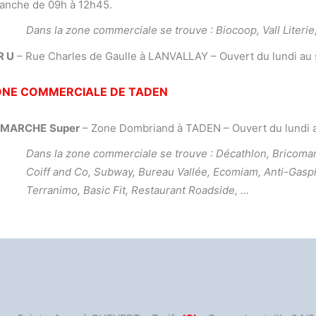
manche de 09h à 12h45.
Dans la zone commerciale se trouve : Biocoop, Vall Literie,
R U
– Rue Charles de Gaulle à LANVALLAY – Ouvert du lundi au 
ONE COMMERCIALE DE TADEN
RMARCHE
Super
– Zone Dombriand à TADEN – Ouvert du lundi a
Dans la zone commerciale se trouve : Décathlon, Bricoma
Coiff and Co, Subway, Bureau Vallée, Ecomiam, Anti-Gaspi,
Terranimo, Basic Fit, Restaurant Roadside, …