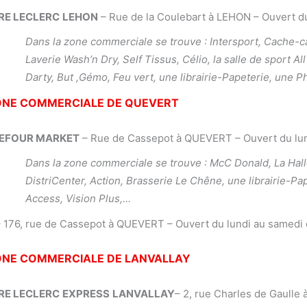
RE LECLERC
LEHON
– Rue de la Coulebart à LEHON – Ouvert du
Dans la zone commerciale se trouve : Intersport, Cache-ca
Laverie Wash’n Dry, Self Tissus, Célio, la salle de sport
Darty, But ,Gémo, Feu vert,
une librairie-Papeterie, une 
ONE COMMERCIALE DE QUEVERT
EFOUR MARKET
– Rue de Cassepot à QUEVERT – Ouvert du lund
Dans la zone commerciale se trouve : McC Donald, La Hal
DistriCenter, Action, Brasserie Le Chêne, une librairie-Pa
Access, Vision Plus,…
 176, rue de Cassepot à QUEVERT – Ouvert du lundi au samedi 
ONE COMMERCIALE DE LANVALLAY
RE LECLERC
EXPRESS
LANVALLAY
– 2, rue Charles de Gaulle