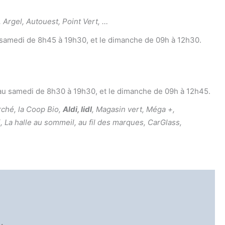
 Argel, Autouest, Point Vert, …
samedi de 8h45 à 19h30, et le dimanche de 09h à 12h30.
u samedi de 8h30 à 19h30, et le dimanche de 09h à 12h45.
rché, la Coop Bio,
Aldi, lidl
, Magasin vert, Méga +,
 La halle au sommeil, au fil des marques, CarGlass,