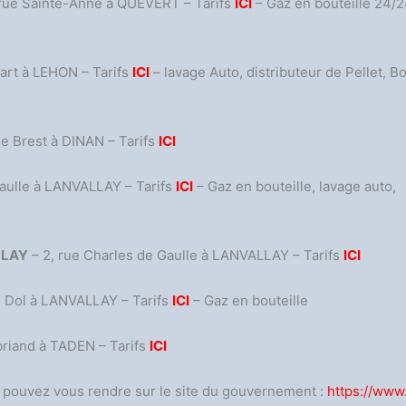
 rue Sainte-Anne à QUEVERT – Tarifs
ICI
– Gaz en bouteille 24/2
art à LEHON – Tarifs
ICI
– lavage Auto, distributeur de Pellet, B
de Brest à DINAN – Tarifs
ICI
aulle à LANVALLAY – Tarifs
ICI
– Gaz en bouteille, lavage auto,
LLAY
– 2, rue Charles de Gaulle à LANVALLAY – Tarifs
ICI
 Dol à LANVALLAY – Tarifs
ICI
– Gaz en bouteille
iand à TADEN – Tarifs
ICI
s pouvez vous rendre sur le site du gouvernement :
https://www.