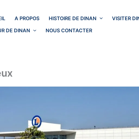
IL
A PROPOS
HISTOIRE DE DINAN
VISITER D
R DE DINAN
NOUS CONTACTER
eux