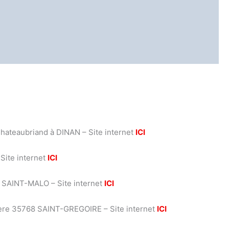
hateaubriand à DINAN – Site internet
ICI
Site internet
ICI
à SAINT-MALO – Site internet
ICI
tière 35768 SAINT-GREGOIRE – Site internet
ICI