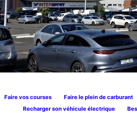
Faire vos courses
Faire le plein de carburant
Recharger son véhicule électrique
Bes