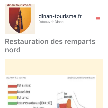
Aller
au
contenu
dinan-tourisme.fr
Découvrir Dinan
Restauration des remparts
nord