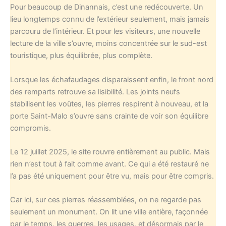
Pour beaucoup de Dinannais, c’est une redécouverte. Un
lieu longtemps connu de l’extérieur seulement, mais jamais
parcouru de l’intérieur. Et pour les visiteurs, une nouvelle
lecture de la ville s’ouvre, moins concentrée sur le sud-est
touristique, plus équilibrée, plus complète.
Lorsque les échafaudages disparaissent enfin, le front nord
des remparts retrouve sa lisibilité. Les joints neufs
stabilisent les voûtes, les pierres respirent à nouveau, et la
porte Saint-Malo s’ouvre sans crainte de voir son équilibre
compromis.
Le 12 juillet 2025, le site rouvre entièrement au public. Mais
rien n’est tout à fait comme avant. Ce qui a été restauré ne
l’a pas été uniquement pour être vu, mais pour être compris.
Car ici, sur ces pierres réassemblées, on ne regarde pas
seulement un monument. On lit une ville entière, façonnée
par le temps, les guerres, les usages, et désormais par le