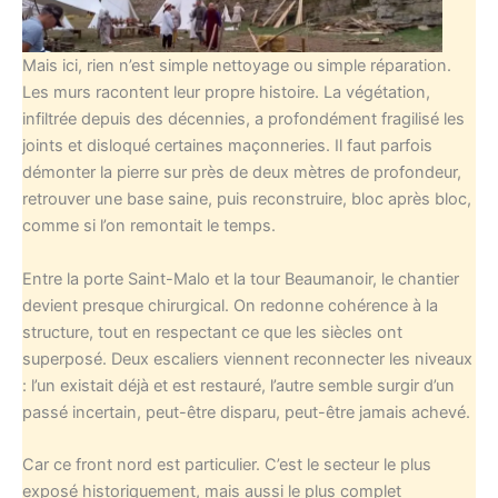
Mais ici, rien n’est simple nettoyage ou simple réparation.
Les murs racontent leur propre histoire. La végétation,
infiltrée depuis des décennies, a profondément fragilisé les
joints et disloqué certaines maçonneries. Il faut parfois
démonter la pierre sur près de deux mètres de profondeur,
retrouver une base saine, puis reconstruire, bloc après bloc,
comme si l’on remontait le temps.
Entre la porte Saint-Malo et la tour Beaumanoir, le chantier
devient presque chirurgical. On redonne cohérence à la
structure, tout en respectant ce que les siècles ont
superposé. Deux escaliers viennent reconnecter les niveaux
: l’un existait déjà et est restauré, l’autre semble surgir d’un
passé incertain, peut-être disparu, peut-être jamais achevé.
Car ce front nord est particulier. C’est le secteur le plus
exposé historiquement, mais aussi le plus complet