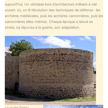
aujourd’hui. Un véritable livre d’architecture militaire à ciel
ouvert. Ici, on lit l’évolution des techniques de défense : les
archères médiévales, puis les archères canonnières, puis les
canonnières elles-mêmes. Chaque époque a laissé sa
strate, sa réponse à la guerre, son adaptation.
La porte Saint-