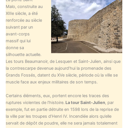
Malo, construite au
XIIIe siècle, a été
renforcée au siècle
suivant par un
avant-corps
massif qui lui
donne sa
silhouette actuelle.
Les tours Beaumanoir, de Lesquen et Saint-Julien, ainsi que
la contrescarpe devenue aujourd’hui la promenade des
Grands Fossés, datent du XVe siècle, période où la ville se
muscle face aux enjeux militaires de son temps.
Certains éléments, eux, portent encore les traces des
ruptures violentes de l’histoire.
La tour Saint-Julien
, par
exemple, fut en partie détruite en 1598 lors de la reprise de
la ville par les troupes d’Henri IV. Incendiée alors qu’elle
servait de dépôt de poudre, elle ne sera jamais totalement