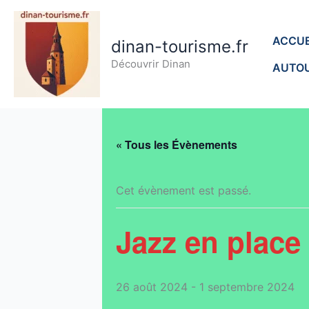
Aller
au
ACCUE
dinan-tourisme.fr
contenu
Découvrir Dinan
AUTOU
« Tous les Évènements
Cet évènement est passé.
Jazz en place
26 août 2024
-
1 septembre 2024