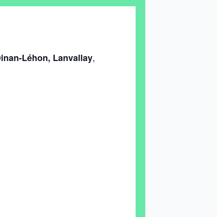
,
inan-Léhon,
Lanvallay