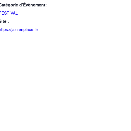
Catégorie d’Évènement:
FESTIVAL
Site :
https://jazzenplace.fr/