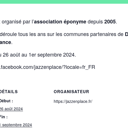
organisé par l’
depuis
.
association éponyme
2005
 déroule tous les ans sur les communes partenaires de
D
.
Rance
du 26 août au 1er septembre 2024.
.facebook.com/jazzenplace/?locale=fr_FR
DÉTAILS
ORGANISATEUR
Début :
https://jazzenplace.fr/
26 août 2024
Fin :
1 septembre 2024